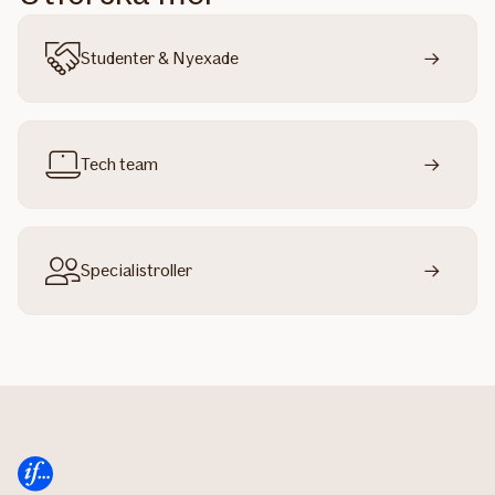
Studenter & Nyexade
Tech team
Specialistroller