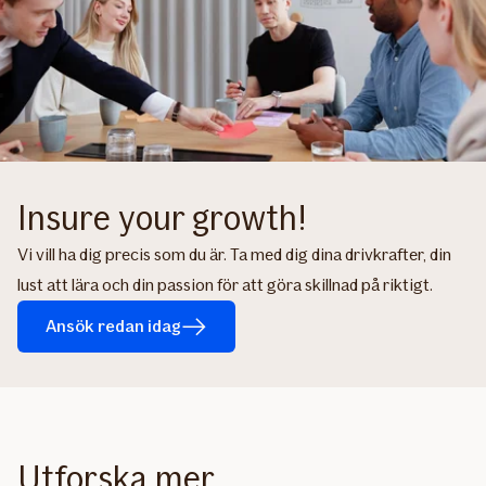
Insure your growth!
Vi vill ha dig precis som du är. Ta med dig dina drivkrafter, din
lust att lära och din passion för att göra skillnad på riktigt.
Ansök redan idag
Utforska mer