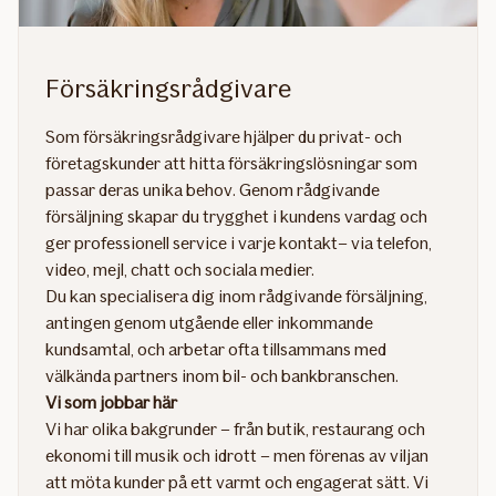
Försäkringsrådgivare
Som försäkringsrådgivare hjälper du privat- och
företagskunder att hitta försäkringslösningar som
passar deras unika behov. Genom rådgivande
försäljning skapar du trygghet i kundens vardag och
ger professionell service i varje kontakt– via telefon,
video, mejl, chatt och sociala medier.
Du kan specialisera dig inom rådgivande försäljning,
antingen genom utgående eller inkommande
kundsamtal, och arbetar ofta tillsammans med
välkända partners inom bil- och bankbranschen.
Vi som jobbar här​
Vi har olika bakgrunder – från butik, restaurang och
ekonomi till musik och idrott – men förenas av viljan
att möta kunder på ett varmt och engagerat sätt. Vi