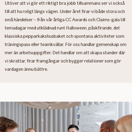
Utöver att vi gör ett riktigt bra jobb tillsammans ser vi också
till att ha roligt längs vägen. Under året firar vi både stora och
små händelser – från vår årliga CC Awards och Claims-gala till
temadagar med utklädnad runt Halloween, påskfirande, det
klassiska pepparkakshusbaket och spontana aktiviteter som
träningspass eller teamkvällar. För oss handlar gemenskap om
mer än arbetsuppgifter. Det handlar om att skapa stunder där
vi skrattar, firar framgångar och bygger relationer som gör
vardagen ännu bättre.​