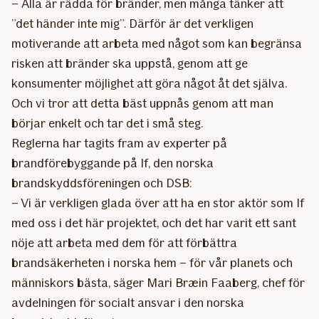
– Alla är rädda för bränder, men många tänker att
”det händer inte mig”. Därför är det verkligen
motiverande att arbeta med något som kan begränsa
risken att bränder ska uppstå, genom att ge
konsumenter möjlighet att göra något åt det själva.
Och vi tror att detta bäst uppnås genom att man
börjar enkelt och tar det i små steg.
Reglerna har tagits fram av experter på
brandförebyggande på If, den norska
brandskyddsföreningen och DSB:
– Vi är verkligen glada över att ha en stor aktör som If
med oss i det här projektet, och det har varit ett sant
nöje att arbeta med dem för att förbättra
brandsäkerheten i norska hem – för vår planets och
människors bästa, säger Mari Bræin Faaberg, chef för
avdelningen för socialt ansvar i den norska