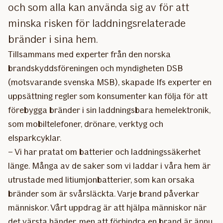
och som alla kan använda sig av för att
minska risken för laddningsrelaterade
bränder i sina hem.
Tillsammans med experter från den norska
brandskyddsföreningen och myndigheten DSB
(motsvarande svenska MSB), skapade Ifs experter en
uppsättning regler som konsumenter kan följa för att
förebygga bränder i sin laddningsbara hemelektronik,
som mobiltelefoner, drönare, verktyg och
elsparkcyklar.
– Vi har pratat om batterier och laddningssäkerhet
länge. Många av de saker som vi laddar i våra hem är
utrustade med litiumjonbatterier, som kan orsaka
bränder som är svårsläckta. Varje brand påverkar
människor. Vårt uppdrag är att hjälpa människor när
det värsta händer, men att förhindra en brand är ännu