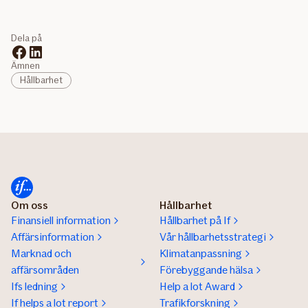
Dela på
Ämnen
Hållbarhet
Om oss
Hållbarhet
Finansiell information
Hållbarhet på If
Affärsinformation
Vår hållbarhetsstrategi
Marknad och
Klimatanpassning
affärsområden
Förebyggande hälsa
Ifs ledning
Help a lot Award
If helps a lot report
Trafikforskning