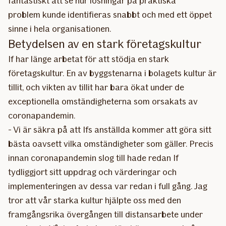
fantastiskt att se hur lösningar på praktiska
problem kunde identifieras snabbt och med ett öppet
sinne i hela organisationen.
Betydelsen av en stark företagskultur
If har länge arbetat för att stödja en stark
företagskultur. En av byggstenarna i bolagets kultur är
tillit, och vikten av tillit har bara ökat under de
exceptionella omständigheterna som orsakats av
coronapandemin.
- Vi är säkra på att Ifs anställda kommer att göra sitt
bästa oavsett vilka omständigheter som gäller. Precis
innan coronapandemin slog till hade redan If
tydliggjort sitt uppdrag och värderingar och
implementeringen av dessa var redan i full gång. Jag
tror att vår starka kultur hjälpte oss med den
framgångsrika övergången till distansarbete under