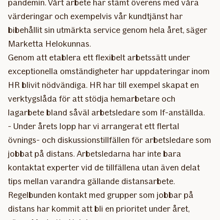
pandemin. Vårt arbete har stämt överens med våra
värderingar och exempelvis vår kundtjänst har
bibehållit sin utmärkta service genom hela året, säger
Marketta Helokunnas.
Genom att etablera ett flexibelt arbetssätt under
exceptionella omständigheter har uppdateringar inom
HR blivit nödvändiga. HR har till exempel skapat en
verktygslåda för att stödja hemarbetare och
lagarbete bland såväl arbetsledare som If-anställda.
- Under årets lopp har vi arrangerat ett flertal
övnings- och diskussionstillfällen för arbetsledare som
jobbat på distans. Arbetsledarna har inte bara
kontaktat experter vid de tillfällena utan även delat
tips mellan varandra gällande distansarbete.
Regelbunden kontakt med grupper som jobbar på
distans har kommit att bli en prioritet under året,