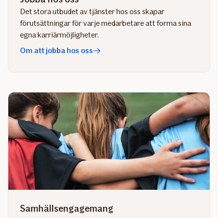
Det stora utbudet av tjänster hos oss skapar
förutsättningar för varje medarbetare att forma sina
egna karriärmöjligheter.
Om att jobba hos oss
Samhällsengagemang