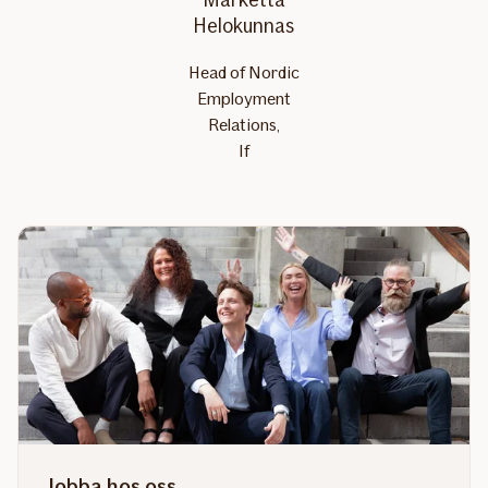
Helokunnas
Head of Nordic
Employment
Relations,
If
Jobba hos oss