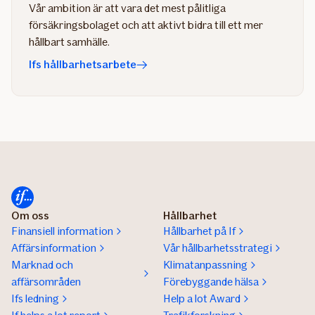
Vår ambition är att vara det mest pålitliga
försäkringsbolaget och att aktivt bidra till ett mer
hållbart samhälle.
Ifs hållbarhetsarbete
Om oss
Hållbarhet
Finansiell information
Hållbarhet på If
Affärsinformation
Vår hållbarhetsstrategi
Marknad och
Klimatanpassning
affärsområden
Förebyggande hälsa
Ifs ledning
Help a lot Award