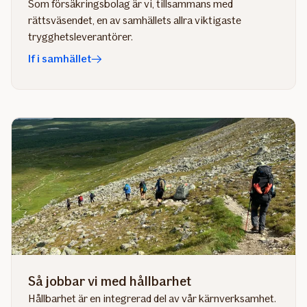
Som försäkringsbolag är vi, tillsammans med
rättsväsendet, en av samhällets allra viktigaste
trygghetsleverantörer.
If i samhället
Så jobbar vi med hållbarhet
Hållbarhet är en integrerad del av vår kärnverksamhet.