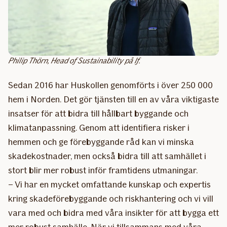
Philip Thörn, Head of Sustainability på If.
Sedan 2016 har Huskollen genomförts i över 250 000
hem i Norden. Det gör tjänsten till en av våra viktigaste
insatser för att bidra till hållbart byggande och
klimatanpassning. Genom att identifiera risker i
hemmen och ge förebyggande råd kan vi minska
skadekostnader, men också bidra till att samhället i
stort blir mer robust inför framtidens utmaningar.
– Vi har en mycket omfattande kunskap och expertis
kring skadeförebyggande och riskhantering och vi vill
vara med och bidra med våra insikter för att bygga ett
mer robust samhälle. När vi tillsammans med våra