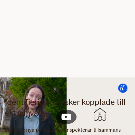
Identifiering av risker kopplade till
extremväder
Bland de nya punkterna vi inspekterar tillsammans