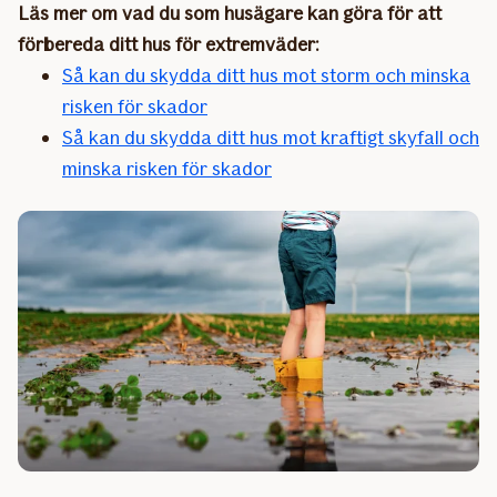
Läs mer om vad du som husägare kan göra för att
förbereda ditt hus för extremväder:
Så kan du skydda ditt hus mot storm och minska
risken för skador
Så kan du skydda ditt hus mot kraftigt skyfall och
minska risken för skador