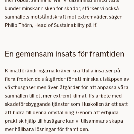
kunder minskar risken för skador, stärker vi också
samhällets motståndskraft mot extremväder, säger
Philip Thörn, Head of Sustainability på If.
En gemensam insats för framtiden
Klimatförändringarna kräver kraftfulla insatser på
flera fronter, dels åtgärder för att minska utsläppen av
växthusgaser men även åtgärder för att anpassa våra
samhällen till ett mer extremt klimat. Ifs arbete med
skadeförebyggande tjänster som Huskollen är ett sätt
att bidra till denna omställning. Genom att erbjuda
praktisk hjälp till husägare kan vi tillsammans skapa
mer hållbara lösningar för framtiden.