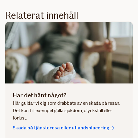
Relaterat innehåll
Har det hänt något?
Här guidar vi dig som drabbats av en skada på resan.
Det kan till exempel gälla sjukdom, olycksfall eller
förlust.
Skada på tjänsteresa eller utlandsplacering