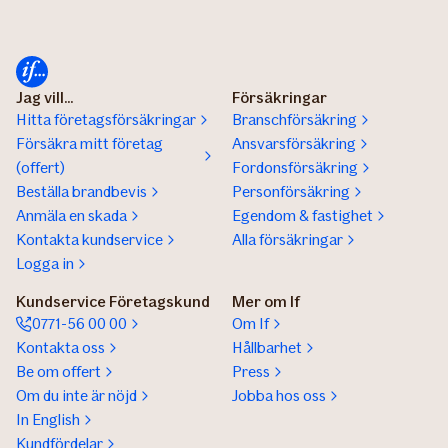
Jag vill...
Försäkringar
Hitta företagsförsäkringar
Branschförsäkring
Försäkra mitt företag
Ansvarsförsäkring
(offert)
Fordonsförsäkring
Beställa brandbevis
Personförsäkring
Anmäla en skada
Egendom & fastighet
Kontakta kundservice
Alla försäkringar
Logga in
Kundservice Företagskund
Mer om If
0771-56 00 00
Om If
Kontakta oss
Hållbarhet
Be om offert
Press
Om du inte är nöjd
Jobba hos oss
In English
Kundfördelar