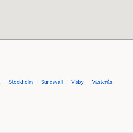
g
Stockholm
Sundsvall
Visby
Västerås