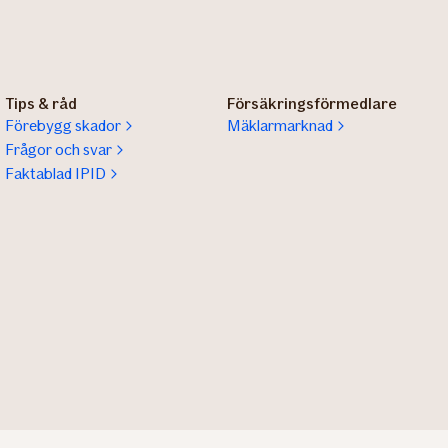
Tips & råd
Försäkringsförmedlare
Förebygg skador
Mäklarmarknad
Frågor och svar
Faktablad IPID