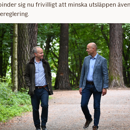
inder sig nu frivilligt att minska utsläppen äve
ereglering.