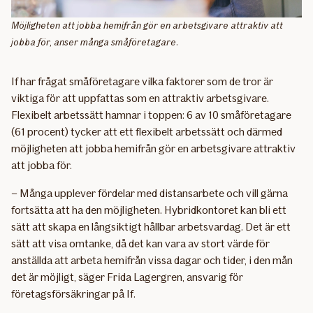
Möjligheten att jobba hemifrån gör en arbetsgivare attraktiv att
jobba för, anser många småföretagare.
If har frågat småföretagare vilka faktorer som de tror är
viktiga för att uppfattas som en attraktiv arbetsgivare.
Flexibelt arbetssätt hamnar i toppen: 6 av 10 småföretagare
(61 procent) tycker att ett flexibelt arbetssätt och därmed
möjligheten att jobba hemifrån gör en arbetsgivare attraktiv
att jobba för.
– Många upplever fördelar med distansarbete och vill gärna
fortsätta att ha den möjligheten. Hybridkontoret kan bli ett
sätt att skapa en långsiktigt hållbar arbetsvardag. Det är ett
sätt att visa omtanke, då det kan vara av stort värde för
anställda att arbeta hemifrån vissa dagar och tider, i den mån
det är möjligt, säger Frida Lagergren, ansvarig för
företagsförsäkringar på If.