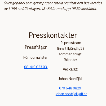
Sverigepanel som ger representativa resultat och besvarades
av 1 089 småföretagare 18–86 år med upp till 50 anställda.
Presskontakter
Ifs pressteam
Pressfrågor
finns tillgängligt i
sommar enligt
För journalister
följande:
08-410 023 03
Vecka 32:
Johan Nordfjäll
070 648 0829
johan.nordfjall@if.se