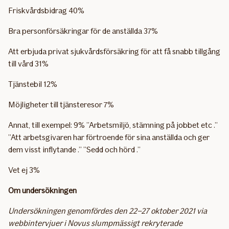
Friskvårdsbidrag 40%
Bra personförsäkringar för de anställda 37%
Att erbjuda privat sjukvårdsförsäkring för att få snabb tillgång
till vård 31%
Tjänstebil 12%
Möjligheter till tjänsteresor 7%
Annat, till exempel: 9% ”Arbetsmiljö, stämning på jobbet etc .”
”Att arbetsgivaren har förtroende för sina anställda och ger
dem visst inflytande .” ”Sedd och hörd .”
Vet ej 3%
Om undersökningen
Undersökningen genomfördes den 22–27 oktober 2021 via
webbintervjuer i Novus slumpmässigt rekryterade