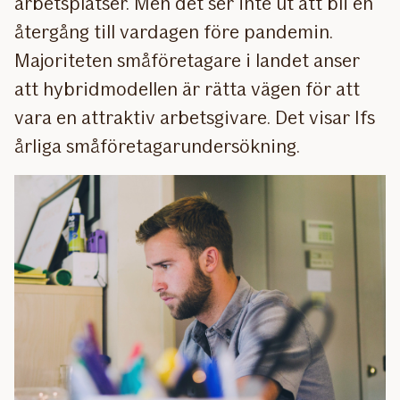
arbetsplatser. Men det ser inte ut att bli en
återgång till vardagen före pandemin.
Majoriteten småföretagare i landet anser
att hybridmodellen är rätta vägen för att
vara en attraktiv arbetsgivare. Det visar Ifs
årliga småföretagarundersökning.