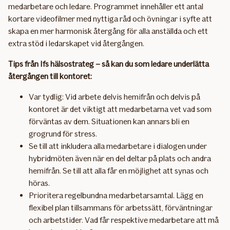
medarbetare och ledare. Programmet innehåller ett antal
kortare videofilmer med nyttiga råd och övningar i syfte att
skapa en mer harmonisk återgång för alla anställda och ett
extra stöd i ledarskapet vid återgången.
Tips från Ifs hälsostrateg – så kan du som ledare underlätta
återgången till kontoret:
Var tydlig: Vid arbete delvis hemifrån och delvis på
kontoret är det viktigt att medarbetarna vet vad som
förväntas av dem. Situationen kan annars bli en
grogrund för stress.
Se till att inkludera alla medarbetare i dialogen under
hybridmöten även när en del deltar på plats och andra
hemifrån. Se till att alla får en möjlighet att synas och
höras.
Prioritera regelbundna medarbetarsamtal. Lägg en
flexibel plan tillsammans för arbetssätt, förväntningar
och arbetstider. Vad får respektive medarbetare att må