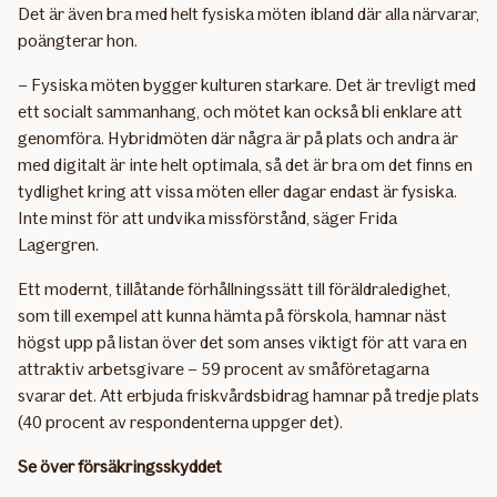
Det är även bra med helt fysiska möten ibland där alla närvarar,
poängterar hon.
– Fysiska möten bygger kulturen starkare. Det är trevligt med
ett socialt sammanhang, och mötet kan också bli enklare att
genomföra. Hybridmöten där några är på plats och andra är
med digitalt är inte helt optimala, så det är bra om det finns en
tydlighet kring att vissa möten eller dagar endast är fysiska.
Inte minst för att undvika missförstånd, säger Frida
Lagergren.
Ett modernt, tillåtande förhållningssätt till föräldraledighet,
som till exempel att kunna hämta på förskola, hamnar näst
högst upp på listan över det som anses viktigt för att vara en
attraktiv arbetsgivare – 59 procent av småföretagarna
svarar det. Att erbjuda friskvårdsbidrag hamnar på tredje plats
(40 procent av respondenterna uppger det).
Se över försäkringsskyddet