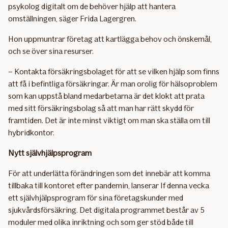
psykolog digitalt om de behöver hjälp att hantera
omställningen, säger Frida Lagergren.
Hon uppmuntrar företag att kartlägga behov och önskemål,
och se över sina resurser.
– Kontakta försäkringsbolaget för att se vilken hjälp som finns
att få i befintliga försäkringar. Är man orolig för hälsoproblem
som kan uppstå bland medarbetarna är det klokt att prata
med sitt försäkringsbolag så att man har rätt skydd för
framtiden. Det är inte minst viktigt om man ska ställa om till
hybridkontor.
Nytt självhjälpsprogram
För att underlätta förändringen som det innebär att komma
tillbaka till kontoret efter pandemin, lanserar If denna vecka
ett självhjälpsprogram för sina företagskunder med
sjukvårdsförsäkring. Det digitala programmet består av 5
moduler med olika inriktning och som ger stöd både till