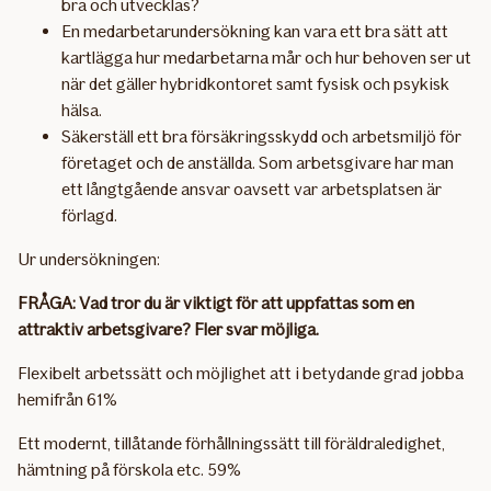
bra och utvecklas?
En medarbetarundersökning kan vara ett bra sätt att
kartlägga hur medarbetarna mår och hur behoven ser ut
när det gäller hybridkontoret samt fysisk och psykisk
hälsa.
Säkerställ ett bra försäkringsskydd och arbetsmiljö för
företaget och de anställda. Som arbetsgivare har man
ett långtgående ansvar oavsett var arbetsplatsen är
förlagd.
Ur undersökningen:
FRÅGA: Vad tror du är viktigt för att uppfattas som en
attraktiv arbetsgivare? Fler svar möjliga.
Flexibelt arbetssätt och möjlighet att i betydande grad jobba
hemifrån 61%
Ett modernt, tillåtande förhållningssätt till föräldraledighet,
hämtning på förskola etc. 59%