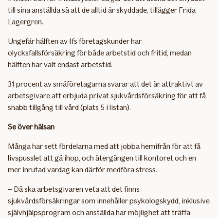
till sina anställda så att de alltid är skyddade, tillägger Frida
Lagergren.
Ungefär hälften av Ifs företagskunder har
olycksfallsförsäkring för både arbetstid och fritid, medan
hälften har valt endast arbetstid.
31 procent av småföretagarna svarar att det är attraktivt av
arbetsgivare att erbjuda privat sjukvårdsförsäkring för att få
snabb tillgång till vård (plats 5 i listan).
Se över hälsan
Många har sett fördelarna med att jobba hemifrån för att få
livspusslet att gå ihop, och återgången till kontoret och en
mer inrutad vardag kan därför medföra stress.
– Då ska arbetsgivaren veta att det finns
sjukvårdsförsäkringar som innehåller psykologskydd, inklusive
självhjälpsprogram och anställda har möjlighet att träffa