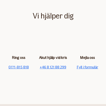
Vi hjälper dig
Ring oss
Akut hjälp vid kris
Mejla oss
0771-815 818
+46 8 121 88 299
Fyll i formulär