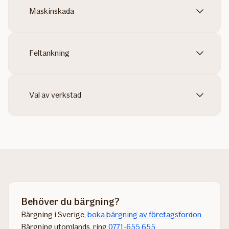
Maskinskada
Feltankning
Val av verkstad
Behöver du bärgning?
Bärgning i Sverige,
boka bärgning av företagsfordon
Bärgning utomlands, ring
0771-655 655