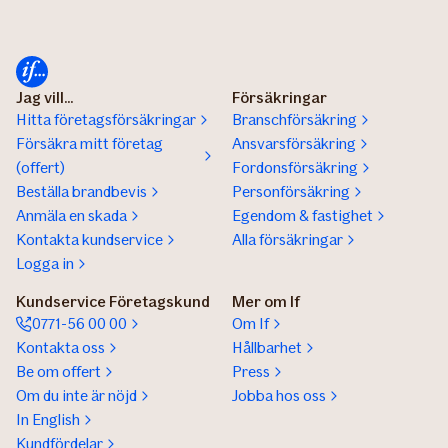
Jag vill...
Försäkringar
Hitta företagsförsäkringar
Branschförsäkring
Försäkra mitt företag
Ansvarsförsäkring
(offert)
Fordonsförsäkring
Beställa brandbevis
Personförsäkring
Anmäla en skada
Egendom & fastighet
Kontakta kundservice
Alla försäkringar
Logga in
Kundservice Företagskund
Mer om If
0771-56 00 00
Om If
Kontakta oss
Hållbarhet
Be om offert
Press
Om du inte är nöjd
Jobba hos oss
In English
Kundfördelar