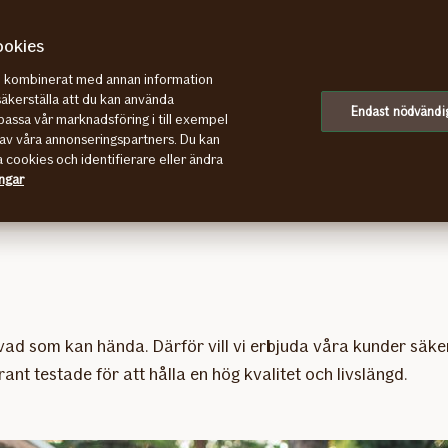
ookies
re kombinerat med annan information
säkerställa att du kan använda
Endast nödvändi
assa vår marknadsföring i till exempel
ag
av våra annonseringspartners. Du kan
a cookies och identifierare eller ändra
ingar
vad som kan hända. Därför vill vi erbjuda våra kunder säke
nt testade för att hålla en hög kvalitet och livslängd.