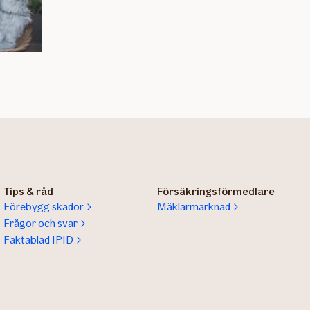
Tips & råd
Försäkringsförmedlare
Förebygg skador
Mäklarmarknad
Frågor och svar
Faktablad IPID