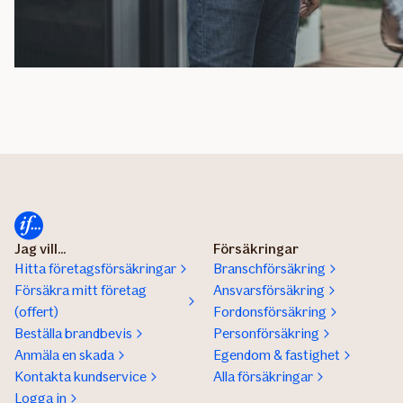
Jag vill...
Försäkringar
Hitta företagsförsäkringar
Branschförsäkring
Försäkra mitt företag
Ansvarsförsäkring
(offert)
Fordonsförsäkring
Beställa brandbevis
Personförsäkring
Anmäla en skada
Egendom & fastighet
Kontakta kundservice
Alla försäkringar
Logga in