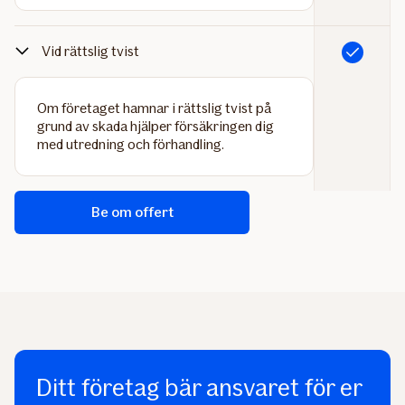
Vid rättslig tvist
Ingår
Om företaget hamnar i rättslig tvist på
grund av skada hjälper försäkringen dig
med utredning och förhandling.
Be om offert
Ditt företag bär ansvaret för er