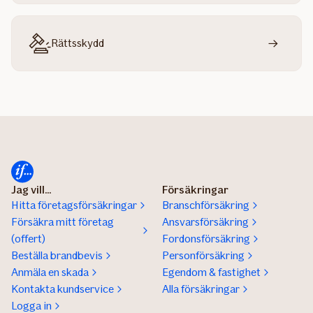
Rättsskydd
Jag vill...
Försäkringar
Hitta företagsförsäkringar
Branschförsäkring
Försäkra mitt företag
Ansvarsförsäkring
(offert)
Fordonsförsäkring
Beställa brandbevis
Personförsäkring
Anmäla en skada
Egendom & fastighet
Kontakta kundservice
Alla försäkringar
Logga in