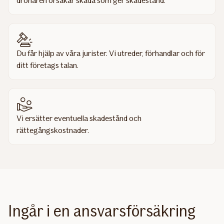
drönaren orsakar skada som ger skadestånd.
Du får hjälp av våra jurister. Vi utreder, förhandlar och för
ditt företags talan.
Vi ersätter eventuella skadestånd och
rättegångskostnader.
Ingår i en ansvarsförsäkring