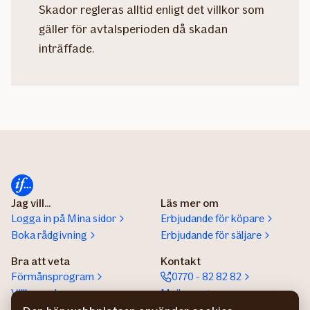
Skador regleras alltid enligt det villkor som
gäller för avtalsperioden då skadan
inträffade.
Jag vill...
Läs mer om
Logga in på Mina sidor
Erbjudande för köpare
Boka rådgivning
Erbjudande för säljare
Bra att veta
Kontakt
Förmånsprogram
0770 - 82 82 82
Villkor och
Mejla oss
förköpsinformation