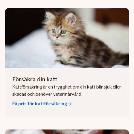
Försäkra din katt
Kattförsäkring är en trygghet om din katt blir sjuk eller
skadad och behöver veterinärvård.
Få pris för kattförsäkring