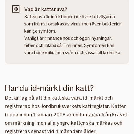
Vad är kattsnuva?
Kattsnuva är infektioner i de övre luftvägarna
som främst orsakas av virus, men även bakterier
kan ge symtom.
Vanligt är rinnande nos och ögon, nysningar,
feber och ibland sår i munnen. Symtomen kan
vara både milda och svåra och vissa fall kroniska.
Har du id-märkt din katt?
Det är lag på att din katt ska vara id-märkt och
registrerad hos Jordbruksverkets kattregister. Katter
födda innan 1 januari 2008 är undantagna från kravet
om märkning, men alla yngre katter ska märkas och
registreras senast vid 4 månaders ålder.