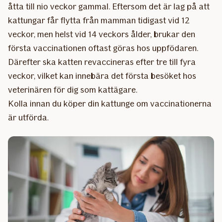
åtta till nio veckor gammal. Eftersom det är lag på att
kattungar får flytta från mamman tidigast vid 12
veckor, men helst vid 14 veckors ålder, brukar den
första vaccinationen oftast göras hos uppfödaren.
Därefter ska katten revaccineras efter tre till fyra
veckor, vilket kan innebära det första besöket hos
veterinären för dig som kattägare.
Kolla innan du köper din kattunge om vaccinationerna
är utförda.