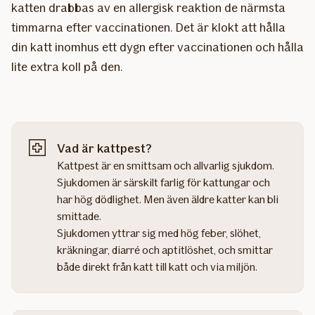
katten drabbas av en allergisk reaktion de närmsta
timmarna efter vaccinationen. Det är klokt att hålla
din katt inomhus ett dygn efter vaccinationen och hålla
lite extra koll på den.
Vad är kattpest?
Kattpest är en smittsam och allvarlig sjukdom.
Sjukdomen är särskilt farlig för kattungar och
har hög dödlighet. Men även äldre katter kan bli
smittade.
Sjukdomen yttrar sig med hög feber, slöhet,
kräkningar, diarré och aptitlöshet, och smittar
både direkt från katt till katt och via miljön.