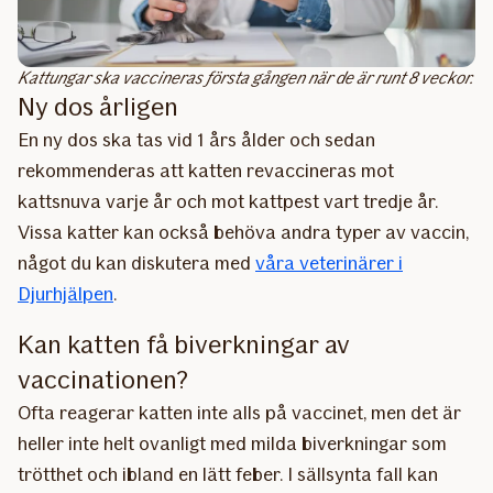
Kattungar ska vaccineras första gången när de är runt 8 veckor.
Ny dos årligen
En ny dos ska tas vid 1 års ålder och sedan
rekommenderas att katten revaccineras mot
kattsnuva varje år och mot kattpest vart tredje år.
Vissa katter kan också behöva andra typer av vaccin,
något du kan diskutera med
våra veterinärer i
Djurhjälpen
.
Kan katten få biverkningar av
vaccinationen?
Ofta reagerar katten inte alls på vaccinet, men det är
heller inte helt ovanligt med milda biverkningar som
trötthet och ibland en lätt feber. I sällsynta fall kan