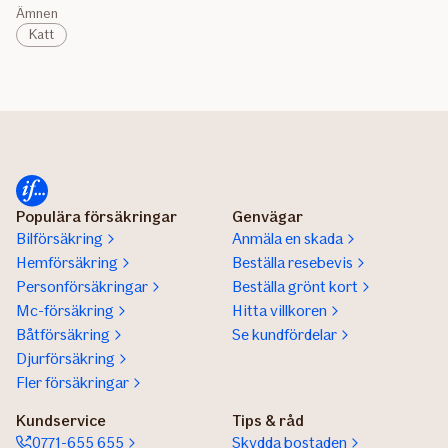
Ämnen
Katt
Populära försäkringar
Genvägar
Bilförsäkring
Anmäla en skada
Hemförsäkring
Beställa resebevis
Personförsäkringar
Beställa grönt kort
Mc-försäkring
Hitta villkoren
Båtförsäkring
Se kundfördelar
Djurförsäkring
Fler försäkringar
Kundservice
Tips & råd
0771-655 655
Skydda bostaden