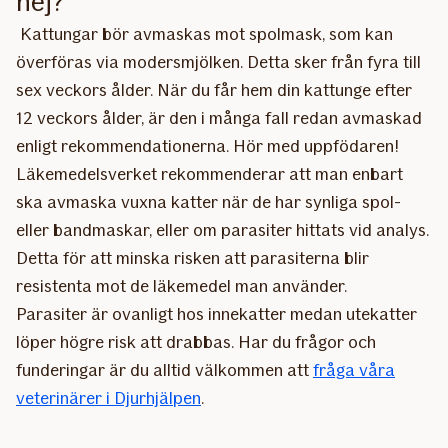
nej?
Kattungar bör avmaskas mot spolmask, som kan
överföras via modersmjölken. Detta sker från fyra till
sex veckors ålder. När du får hem din kattunge efter
12 veckors ålder, är den i många fall redan avmaskad
enligt rekommendationerna. Hör med uppfödaren!
Läkemedelsverket rekommenderar att man enbart
ska avmaska vuxna katter när de har synliga spol-
eller bandmaskar, eller om parasiter hittats vid analys.
Detta för att minska risken att parasiterna blir
resistenta mot de läkemedel man använder.
Parasiter är ovanligt hos innekatter medan utekatter
löper högre risk att drabbas. Har du frågor och
funderingar är du alltid välkommen att
fråga våra
veterinärer i Djurhjälpen
.