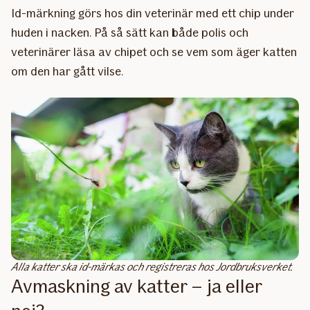
Id-märkning görs hos din veterinär med ett chip under
huden i nacken. På så sätt kan både polis och
veterinärer läsa av chipet och se vem som äger katten
om den har gått vilse.
Alla katter ska id-märkas och registreras hos Jordbruksverket.
Avmaskning av katter – ja eller